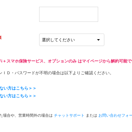
須
Wi-Fi＋スマホ保険サービス、オプションのみ はマイページから解約可能
ンＩＤ・パスワードが不明の場合は以下よりご確認ください。
らない方はこちら＞＞
らない方はこちら＞＞
った場合や、営業時間外の場合は
チャットサポート
または
お問い合わせフォ