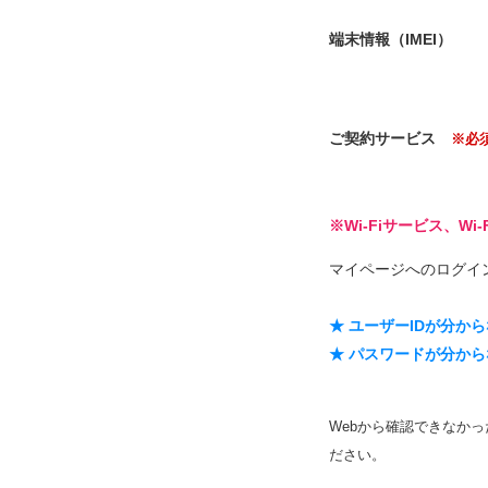
端末情報（IMEI）
ご契約サービス
※必
※Wi-Fiサービス、
マイページへのログイ
★ ユーザーIDが分か
★ パスワードが分か
Webから確認できなか
ださい。