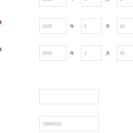
須
年
月
須
年
月