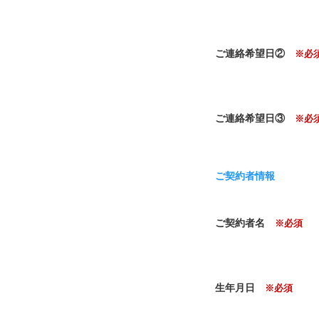
ご連絡希望日②
※必
ご連絡希望日③
※必
ご契約者情報
ご契約者名
※必須
生年月日
※必須