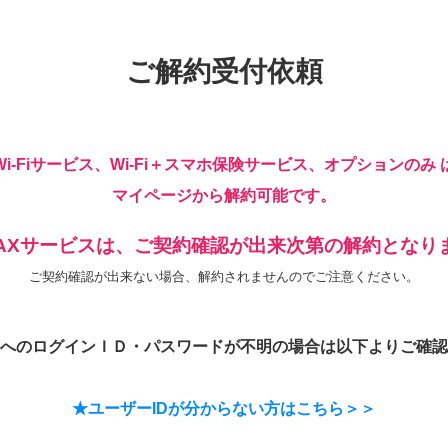
ご解約受付依頼
Wi-Fiサービス、Wi-Fi＋スマホ保険サービス、オプションのみ 
マイページから解約可能です。
MAXサービスは、ご契約確認が出来次第の解約となり
ご契約確認が出来ない場合、解約されませんのでご注意ください。
へのログインＩＤ・パスワードが不明の場合は以下よりご確認
★ユーザーIDが分からない方はこちら＞＞