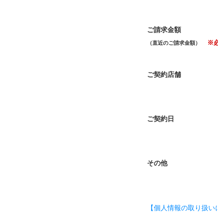
ご請求金額
※
（直近のご請求金額）
ご契約店舗
ご契約日
その他
【個人情報の取り扱い