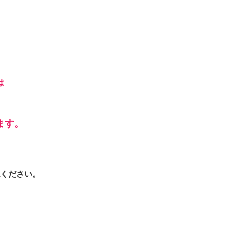
は
ます。
ください。