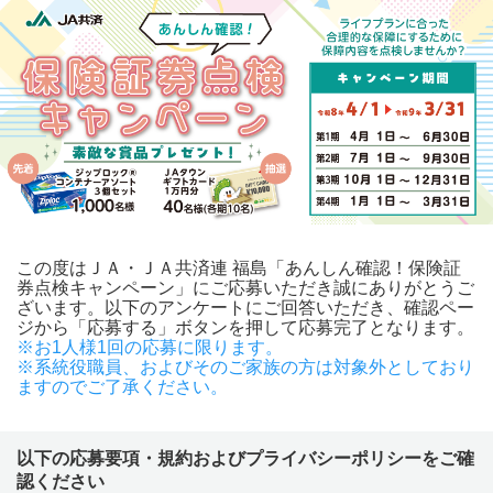
この度はＪＡ・ＪＡ共済連 福島「あんしん確認！保険証
券点検キャンペーン」にご応募いただき誠にありがとうご
ざいます。以下のアンケートにご回答いただき、確認ペー
ジから「応募する」ボタンを押して応募完了となります。
※お1人様1回の応募に限ります。
※系統役職員、およびそのご家族の方は対象外としており
ますのでご了承ください。
以下の応募要項・規約およびプライバシーポリシーをご確
認ください